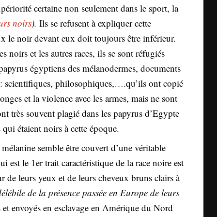
ériorité certaine non seulement dans le sport, la
urs noirs
).
Ils se refusent à expliquer cette
 le noir devant eux doit toujours être inférieur.
 noirs et les autres races, ils se sont réfugiés
 et papyrus égyptiens des mélanodermes, documents
: scientifiques, philosophiques,….qu’ils ont copié
songes et la violence avec les armes, mais ne sont
 ont très souvent plagié dans les papyrus d’Egypte
 qui étaient noirs à cette époque.
mélanine semble être couvert d’une véritable
st le 1er trait caractéristique de la race noire est
r de leurs yeux et de leurs cheveux bruns clairs à
ndélébile de la présence passée en Europe de leurs
s et envoyés en esclavage en Amérique du Nord