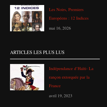
Les Noirs, Premiers
Européens : 12 Indices
mai 16, 2026
ARTICLES LES PLUS LUS
Indépendance d’Haïti- La
rançon extorquée par la
France
avril 19, 2023