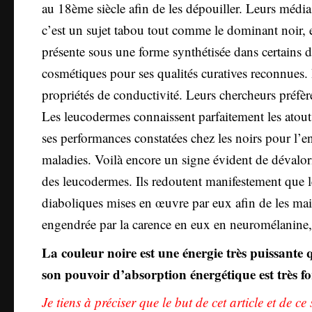
au 18ème siècle afin de les dépouiller. Leurs média
c’est un sujet tabou tout comme le dominant noir, el
présente sous une forme synthétisée dans certains
cosmétiques pour ses qualités curatives reconnues. I
propriétés de conductivité. Leurs chercheurs préfèr
Les leucodermes connaissent parfaitement les atouts
ses performances constatées chez les noirs pour l’e
maladies. Voilà encore un signe évident de dévalori
des leucodermes. Ils redoutent manifestement que l
diaboliques mises en œuvre par eux afin de les mai
engendrée par la carence en eux en neuromélanine, ne
La couleur noire est une énergie très puissante 
son pouvoir d’absorption énergétique est très fo
Je tiens à préciser que le but de cet article et de ce 