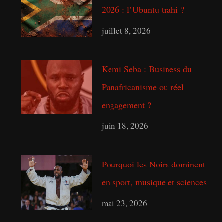
h
2026 : l’Ubuntu trahi ?
juillet 8, 2026
Kemi Seba : Business du
Panafricanisme ou réel
engagement ?
juin 18, 2026
Pourquoi les Noirs dominent
en sport, musique et sciences
mai 23, 2026