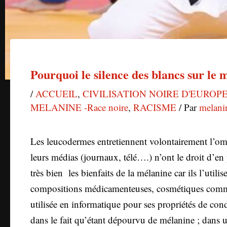
Pourquoi le silence des blancs sur le
/
ACCUEIL
,
CIVILISATION NOIRE D'EUROP
MELANINE -Race noire
,
RACISME
/ Par
melani
Les leucodermes entretiennent volontairement l’ome
leurs médias (journaux, télé….) n’ont le droit d’en
très bien les bienfaits de la mélanine car ils l’utili
compositions médicamenteuses, cosmétiques comme an
utilisée en informatique pour ses propriétés de cond
dans le fait qu’étant dépourvu de mélanine ; dans un