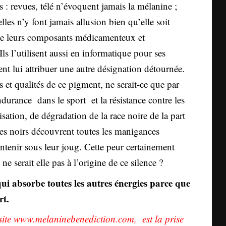
s : revues, télé n’évoquent jamais la mélanine ;
les n’y font jamais allusion bien qu’elle soit
 de leurs composants médicamenteux et
ls l’utilisent aussi en informatique pour ses
ent lui attribuer une autre désignation détournée.
 et qualités de ce pigment, ne serait-ce que par
ndurance dans le sport et la résistance contre les
sation, de dégradation de la race noire de la part
es noirs découvrent toutes les manigances
ntenir sous leur joug. Cette peur certainement
 serait elle pas à l’origine de ce silence ?
qui absorbe toutes les autres énergies parce que
rt.
site
www.melaninebenediction.com
, est la prise