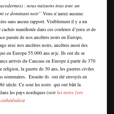
leucodermes) : nous naissons tous avec un
nt ce dominant noir’’
Vous n’aurez aucune
ées sans aucun rapport. Visiblement il y a un
té cachée manifestée dans ces couleurs d’yeux et de
ence passée de nos ancêtres noirs en Europe,
ge avec nos ancêtres noirs, ancêtres aussi des
que en Europe 55.000 ans avjc. Ils ont du se
lancs arrivés du Caucase en Europe à partir de 370
 religion, la guerre de 30 ans, les guerres civiles
ons sommaires. Ensuite ils ont été envoyés en
 siècle. Ce sont les noirs qui ont bâti la
 dans les pays nordiques (
voir
les noirs 1ers
 cathédrales
)