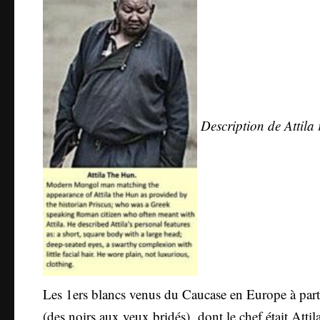
Description de Attila
Les 1ers blancs venus du Caucase en Europe à parti
(des noirs aux yeux bridés) dont le chef était Atti