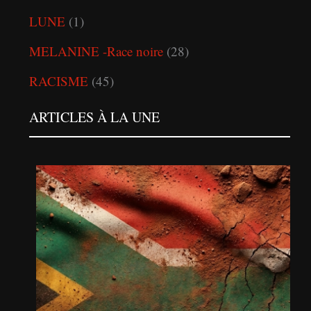
LUNE
(1)
MELANINE -Race noire
(28)
RACISME
(45)
ARTICLES À LA UNE