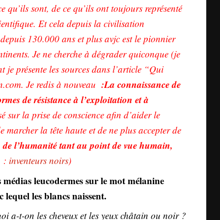
 qu’ils sont, de ce qu’ils ont toujours représenté
entifique. Et cela depuis la civilisation
depuis 130.000 ans et plus avjc est le pionnier
ontinents. Je ne cherche à dégrader quiconque (je
 je présente les sources dans l’article “Qui
:La connaissance de
n.com. Je redis à nouveau
ormes de résistance à l’exploitation et à
 sur la prise de conscience afin d’aider le
de marcher la tête haute et de ne plus accepter de
au de l’humanité tant au point de vue humain,
 :
inventeurs noirs
)
s médias leucodermes sur le mot mélanine
lequel les blancs naissent.
i a-t-on les cheveux et les yeux châtain ou noir ?