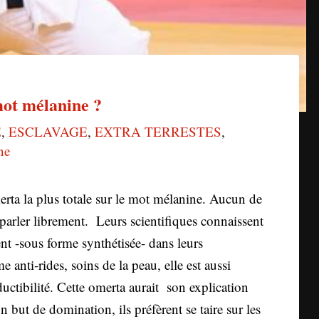
 mot mélanine ?
E
,
ESCLAVAGE
,
EXTRA TERRESTES
,
ne
rta la plus totale sur le mot mélanine. Aucun de
 parler librement. Leurs scientifiques connaissent
sent -sous forme synthétisée- dans leurs
ti-rides, soins de la peau, elle est aussi
uctibilité. Cette omerta aurait son explication
 but de domination, ils préfèrent se taire sur les