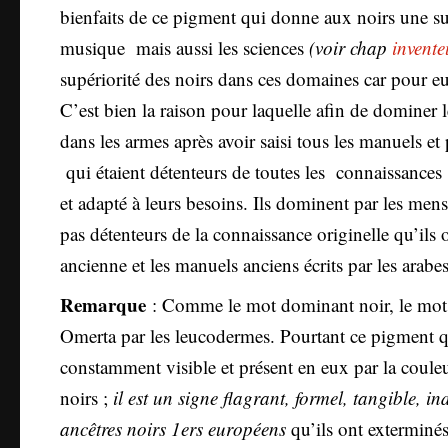
bienfaits de ce pigment qui donne aux noirs une sup
musique mais aussi les sciences
(voir chap
invente
supériorité des noirs dans ces domaines car pour eux
C’est bien la raison pour laquelle afin de dominer les
dans les armes après avoir saisi tous les manuels
qui étaient détenteurs de toutes les connaissances 
et adapté à leurs besoins. Ils dominent par les men
pas détenteurs de la connaissance originelle qu’ils
ancienne et les manuels anciens écrits par les arabes
Remarque
: Comme le mot dominant noir, le mot 
Omerta par les leucodermes. Pourtant ce pigment qui e
constamment visible et présent en eux par la couleu
noirs ;
il est un signe flagrant, formel, tangible, i
ancêtres noirs 1ers européens
qu’ils ont exterminé