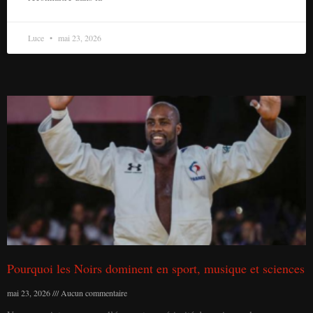
Luce
mai 23, 2026
Pourquoi les Noirs dominent en sport, musique et sciences
mai 23, 2026
Aucun commentaire