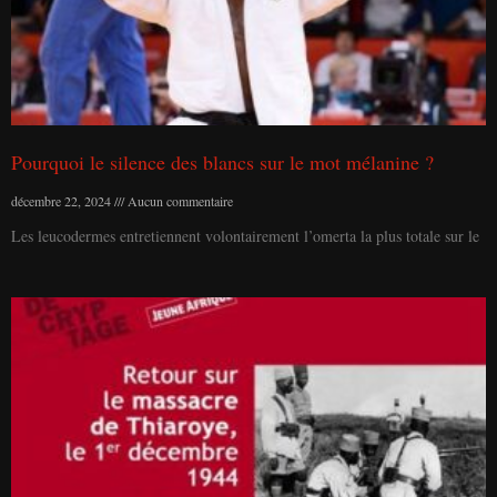
Pourquoi le silence des blancs sur le mot mélanine ?
décembre 22, 2024
Aucun commentaire
Les leucodermes entretiennent volontairement l’omerta la plus totale sur le