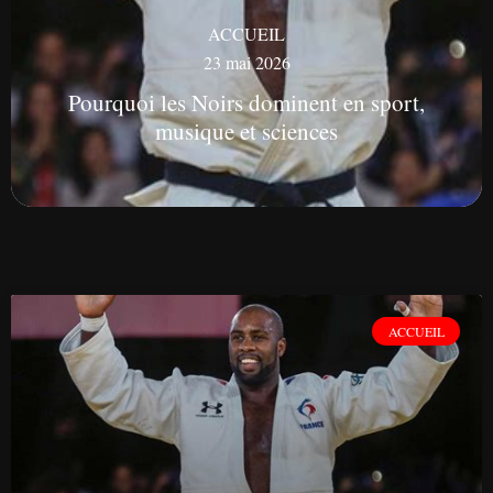
ACCUEIL
23 mai 2026
Pourquoi les Noirs dominent en sport,
musique et sciences
ACCUEIL