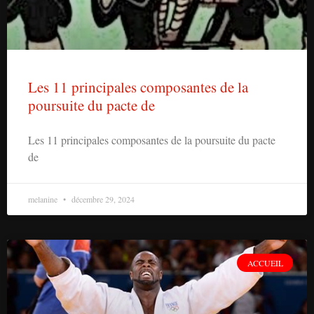
Les 11 principales composantes de la
poursuite du pacte de
Les 11 principales composantes de la poursuite du pacte
de
melanine
décembre 29, 2024
ACCUEIL