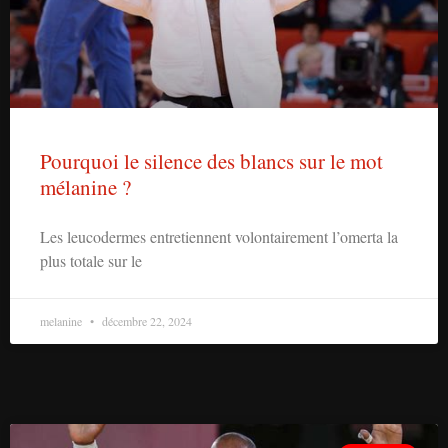
Pourquoi le silence des blancs sur le mot
mélanine ?
Les leucodermes entretiennent volontairement l’omerta la
plus totale sur le
melanine
décembre 22, 2024