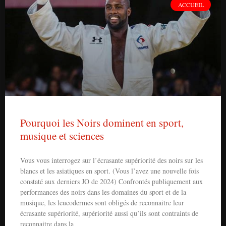
ACCUEIL
Pourquoi les Noirs dominent en sport,
musique et sciences
Vous vous interrogez sur l’écrasante supériorité des noirs sur les
blancs et les asiatiques en sport. (Vous l’avez une nouvelle fois
constaté aux derniers JO de 2024) Confrontés publiquement aux
performances des noirs dans les domaines du sport et de la
musique, les leucodermes sont obligés de reconnaitre leur
écrasante supériorité, supériorité aussi qu’ils sont contraints de
reconnaitre dans la