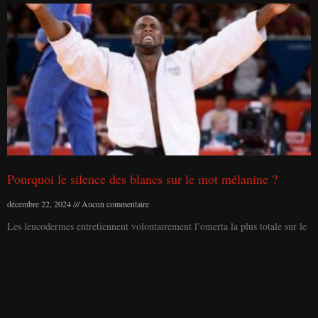
Pourquoi le silence des blancs sur le mot mélanine ?
décembre 22, 2024
Aucun commentaire
Les leucodermes entretiennent volontairement l’omerta la plus totale sur le