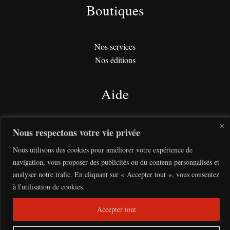
Boutiques
Nos services
Nos éditions
Aide
Condition générale de vente
Nous respectons votre vie privée
Politique de confidentialité
Nous utilisons des cookies pour améliorer votre expérience de
navigation, vous proposer des publicités ou du contenu personnalisés et
analyser notre trafic. En cliquant sur « Accepter tout », vous consentez
à l'utilisation de cookies.
Copyright © 2026 Mélanine | créé par
Webiconographie.com
Accepter tout