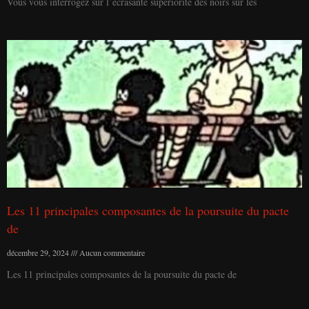
Vous vous interrogez sur l’écrasante supériorité des noirs sur les
Les 11 principales composantes de la poursuite du pacte
de
décembre 29, 2024
Aucun commentaire
Les 11 principales composantes de la poursuite du pacte de