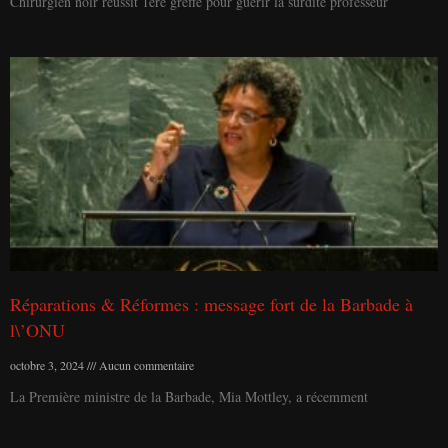
Chirurgien noir réussit 1ère greffe pour guérir la surdité professeur
Réparations & Réformes : message fort de la Barbade à
l\’ONU
octobre 3, 2024
Aucun commentaire
La Première ministre de la Barbade, Mia Mottley, a récemment