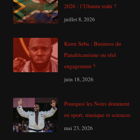
h
2026 : l’Ubuntu trahi ?
juillet 8, 2026
Kemi Seba : Business du
Panafricanisme ou réel
engagement ?
juin 18, 2026
Pourquoi les Noirs dominent
en sport, musique et sciences
mai 23, 2026