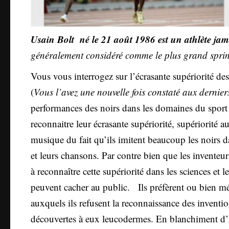
Usain Bolt né le 21 août 1986 est un athlète jama
généralement considéré comme le plus grand sprint
Vous vous interrogez sur l’écrasante supériorité des 
(
Vous l’avez une nouvelle fois constaté aux dernie
performances des noirs dans les domaines du sport 
reconnaitre leur écrasante supériorité, supériorité a
musique du fait qu’ils imitent beaucoup les noirs d
et leurs chansons. Par contre bien que les inventeur
à reconnaître cette supériorité dans les sciences et 
peuvent cacher au public. Ils préfèrent ou bien mé
auxquels ils refusent la reconnaissance des inventio
découvertes à eux leucodermes. En blanchiment d’h