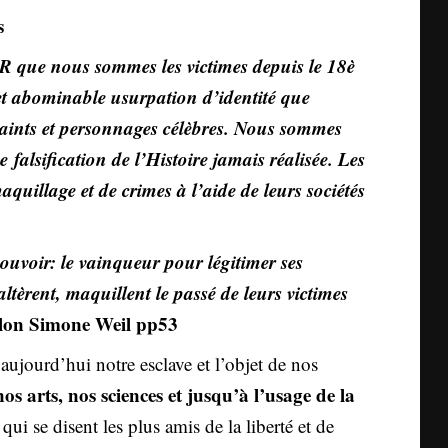
s
e nous sommes les victimes depuis le 18è
 et abominable usurpation d’identité que
 saints et personnages
célèbres.
Nous sommes
 falsification de l’Histoire jamais réalisée. Les
quillage et de crimes à l’aide de leurs sociétés
uvoir: le vainqueur pour légitimer ses
altèrent, maquillent le passé de leurs victimes
selon Simone Weil pp53
aujourd’hui notre esclave et l’objet de nos
os arts, nos sciences et jusqu’à l’usage de la
ui se disent les plus amis de la liberté et de