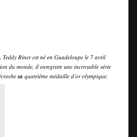
.
Teddy Riner est né en Guadeloupe le
7 avril
on du monde, il enregistre une incroyable série
sa
décroche
quatrième médaille d’or olympique.