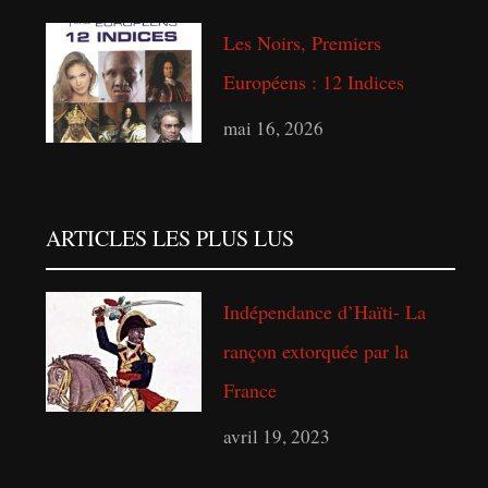
Les Noirs, Premiers
Européens : 12 Indices
mai 16, 2026
ARTICLES LES PLUS LUS
Indépendance d’Haïti- La
rançon extorquée par la
France
avril 19, 2023