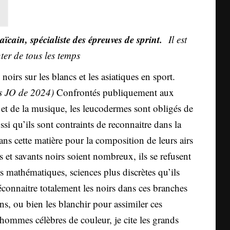
ïcain, spécialiste des épreuves de sprint.
Il est
er de tous les temps
noirs sur les blancs et les asiatiques en sport.
rs JO de 2024)
Confrontés publiquement aux
et de la musique, les leucodermes sont obligés de
ussi qu’ils sont contraints de reconnaitre dans la
ans cette matière pour la composition de leurs airs
s et savants noirs soient nombreux, ils se refusent
les mathématiques, sciences plus discrètes qu’ils
connaitre totalement les noirs dans ces branches
ns, ou bien les blanchir pour assimiler ces
ommes célèbres de couleur, je cite les grands