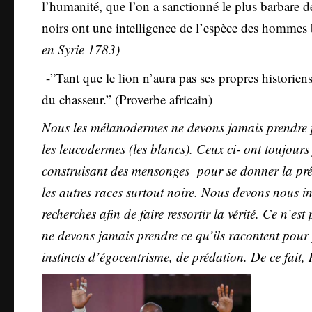
l’humanité, que l’on a sanctionné le plus barbare 
noirs ont une intelligence de l’espèce des hommes
en Syrie 1783)
-”Tant que le lion n’aura pas ses propres historiens,
du chasseur.” (Proverbe africain)
Nous les mélanodermes ne devons jamais prendre pour
les leucodermes (les blancs). Ceux ci- ont toujours 
construisant des mensonges pour se donner la préé
les autres races surtout noire. Nous devons nous int
recherches afin de faire ressortir la vérité. Ce n’e
ne devons jamais prendre ce qu’ils racontent pour
instincts d’égocentrisme, de prédation. De ce fait,