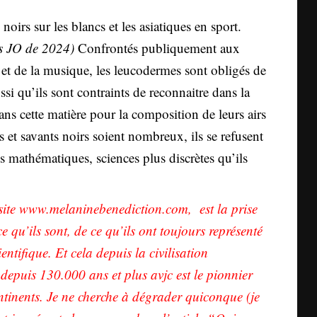
noirs sur les blancs et les asiatiques en sport.
rs JO de 2024)
Confrontés publiquement aux
et de la musique, les leucodermes sont obligés de
ussi qu’ils sont contraints de reconnaitre dans la
ans cette matière pour la composition de leurs airs
s et savants noirs soient nombreux, ils se refusent
les mathématiques, sciences plus discrètes qu’ils
site
www.melaninebenediction.com
, est la prise
 qu’ils sont, de ce qu’ils ont toujours représenté
entifique. Et cela depuis la civilisation
depuis 130.000 ans et plus avjc est le pionnier
ontinents. Je ne cherche à dégrader quiconque (je