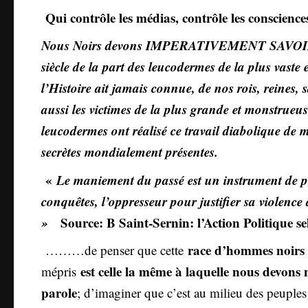
Qui contrôle les médias, contrôle les conscience
Nous Noirs devons IMPERATIVEMENT SAVOIR qu
siècle de la part des leucodermes de la plus vaste
l’Histoire ait jamais connue, de nos rois, reines,
aussi les victimes de la plus grande et monstrueuse
leucodermes ont réalisé ce travail diabolique de ma
secrètes mondialement présentes.
«
Le maniement du passé est un instrument de po
conquêtes, l’oppresseur pour justifier sa violence 
»
Sour
ce: B Saint-Sernin: l’Action Politique 
race d’hommes noirs
………de penser que cette
est celle la même à laquelle nous devons n
mépris
parole
; d’imaginer que c’est au milieu des peuples q