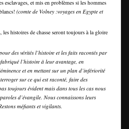
des esclavages, et mis en problèmes si les hommes
 blancs!
(comte de Volney :voyages en Egypte et
 les histoires de chasse seront toujours à la gloire
 des vérités l’histoire et les faits racontés par
fabriqué l’histoire à leur avantage, en
minence et en mettant sur un plan d’infériorité
erroger sur ce qui est raconté, faire des
st pas toujours évident mais dans tous les cas nous
 paroles d’évangile. Nous connaissons leurs
 Restons méfiants et vigilants.