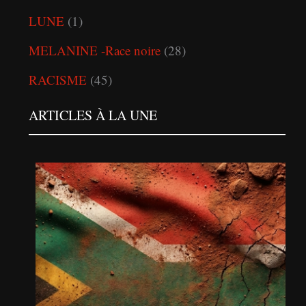
LUNE
(1)
MELANINE -Race noire
(28)
RACISME
(45)
ARTICLES À LA UNE