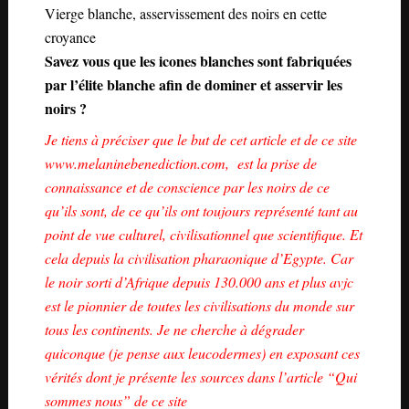
Vierge blanche, asservissement des noirs en cette
croyance
Savez vous que les icones blanches sont fabriquées
par l’élite blanche afin de dominer et asservir les
noirs ?
Je tiens à préciser que le but de cet article et de ce site
www.melaninebenediction.com
, est la prise de
connaissance et de conscience par les noirs de ce
qu’ils sont, de ce qu’ils ont toujours représenté tant au
point de vue culturel, civilisationnel que scientifique. Et
cela depuis la civilisation pharaonique d’Egypte. Car
le noir sorti d’Afrique depuis 130.000 ans et plus avjc
est le pionnier de toutes les civilisations du monde sur
tous les continents. Je ne cherche à dégrader
quiconque (je pense aux leucodermes) en exposant ces
vérités dont je présente les sources dans l’article “Qui
sommes nous” de ce site