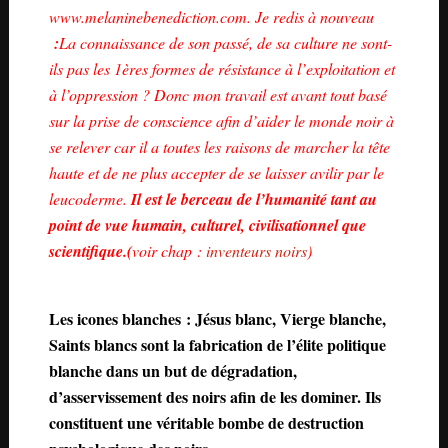
www.melaninebenediction.com. Je redis à nouveau
:
La connaissance de son passé, de sa culture ne sont-
ils pas les 1ères formes de résistance à l’exploitation et
à l’oppression ? Donc mon travail est avant tout basé
sur la prise de conscience afin d’aider le monde noir à
se relever car il a toutes les raisons de marcher la tête
haute et de ne plus accepter de se laisser avilir par le
leucoderme.
Il est le berceau de l’humanité tant au
point de vue humain, culturel, civilisationnel que
scientifique.(
voir chap :
inventeurs noirs
)
Les icones blanches : Jésus blanc, Vierge blanche,
Saints blancs sont la fabrication de l’élite politique
blanche dans un but de dégradation,
d’asservissement des noirs afin de les dominer. Ils
constituent une véritable bombe de destruction