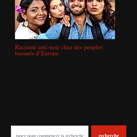
Racisme anti-noir chez des peuples
basanés d’Europe
S
recherche