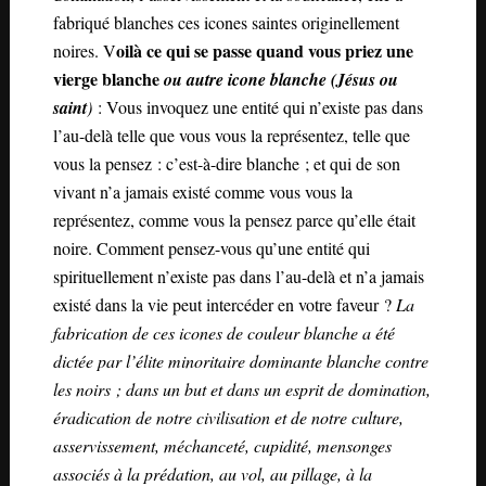
fabriqué blanches ces icones saintes originellement
oilà ce qui se passe quand vous priez une
noires. V
vierge blanche
ou autre icone blanche (Jésus ou
saint
)
: Vous invoquez une entité qui n’existe pas dans
l’au-delà telle que vous vous la représentez, telle que
vous la pensez : c’est-à-dire blanche ; et qui de son
vivant n’a jamais existé comme vous vous la
représentez, comme vous la pensez parce qu’elle était
noire. Comment pensez-vous qu’une entité qui
spirituellement n’existe pas dans l’au-delà et n’a jamais
existé dans la vie peut intercéder en votre faveur ?
La
fabrication de ces icones de couleur blanche a été
dictée par l’élite minoritaire dominante blanche contre
les noirs ;
dans un but et dans un esprit de domination,
éradication de notre civilisation et de notre culture,
asservissement, méchanceté, cupidité, mensonges
associés à la prédation, au vol, au pillage, à la