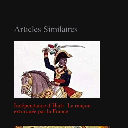
Articles Similaires
Indépendance d’Haïti- La rançon
extorquée par la France