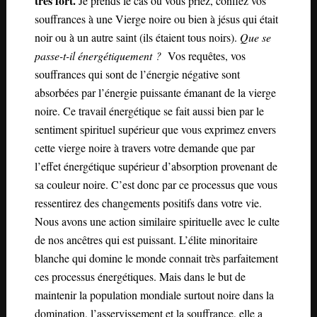
très fort.
Je prends le cas où vous priez, confiez vos
souffrances à une Vierge noire ou bien à jésus qui était
noir ou à un autre saint (ils étaient tous noirs).
Que se
passe-t-il énergétiquement ?
Vos requêtes, vos
souffrances qui sont de l’énergie négative sont
absorbées par l’énergie puissante émanant de la vierge
noire. Ce travail énergétique se fait aussi bien par le
sentiment spirituel supérieur que vous exprimez envers
cette vierge noire à travers votre demande que par
l’effet énergétique supérieur d’absorption provenant de
sa couleur noire. C’est donc par ce processus que vous
ressentirez des changements positifs dans votre vie.
Nous avons une action similaire spirituelle avec le culte
de nos ancêtres qui est puissant. L’élite minoritaire
blanche qui domine le monde connait très parfaitement
ces processus énergétiques. Mais dans le but de
maintenir la population mondiale surtout noire dans la
domination, l’asservissement et la souffrance, elle a