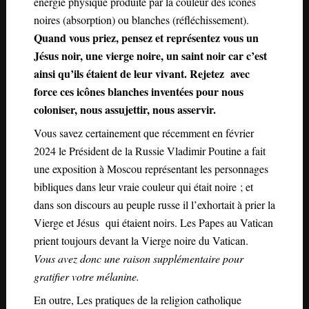
énergie physique produite par la couleur des icones
noires (absorption) ou blanches (réfléchissement).
Quand vous priez, pensez et représentez vous un
Jésus noir, une vierge noire, un saint noir car c’est
ainsi qu’ils étaient de leur vivant. Rejetez avec
force ces icônes blanches inventées pour nous
coloniser, nous assujettir, nous asservir.
Vous savez certainement que récemment en février
2024 le Président de la Russie Vladimir Poutine a fait
une exposition à Moscou représentant les personnages
bibliques dans leur vraie couleur qui était noire ; et
dans son discours au peuple russe il l’exhortait à prier la
Vierge et Jésus qui étaient noirs. Les Papes au Vatican
prient toujours devant la Vierge noire du Vatican.
Vous avez donc une raison supplémentaire pour
gratifier votre mélanine.
En outre, Les pratiques de la religion catholique