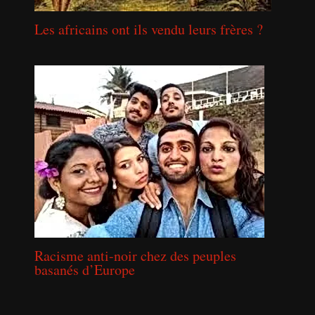
Les africains ont ils vendu leurs frères ?
Racisme anti-noir chez des peuples
basanés d’Europe