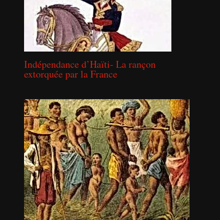
Indépendance d’Haïti- La rançon
extorquée par la France