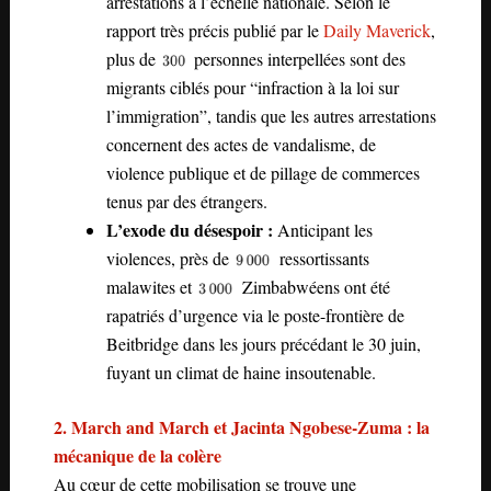
arrestations à l’échelle nationale. Selon le
rapport très précis publié par le
Daily Maverick
,
plus de
personnes interpellées sont des
migrants ciblés pour “infraction à la loi sur
l’immigration”, tandis que les autres arrestations
concernent des actes de vandalisme, de
violence publique et de pillage de commerces
tenus par des étrangers.
L’exode du désespoir :
Anticipant les
violences, près de
ressortissants
malawites et
Zimbabwéens ont été
rapatriés d’urgence via le poste-frontière de
Beitbridge dans les jours précédant le 30 juin,
fuyant un climat de haine insoutenable.
2. March and March et Jacinta Ngobese-Zuma : la
mécanique de la colère
Au cœur de cette mobilisation se trouve une