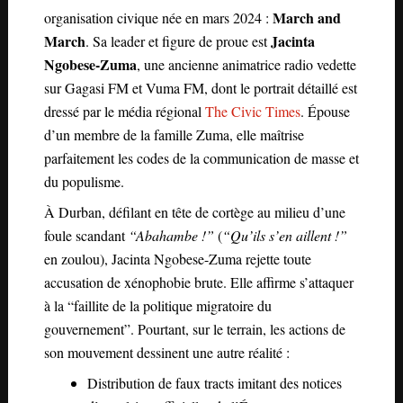
March and
organisation civique née en mars 2024 :
March
Jacinta
. Sa leader et figure de proue est
Ngobese-Zuma
, une ancienne animatrice radio vedette
sur Gagasi FM et Vuma FM, dont le portrait détaillé est
dressé par le média régional
The Civic Times
. Épouse
d’un membre de la famille Zuma, elle maîtrise
parfaitement les codes de la communication de masse et
du populisme.
À Durban, défilant en tête de cortège au milieu d’une
foule scandant
“Abahambe !”
(
“Qu’ils s’en aillent !”
en zoulou), Jacinta Ngobese-Zuma rejette toute
accusation de xénophobie brute. Elle affirme s’attaquer
à la “faillite de la politique migratoire du
gouvernement”. Pourtant, sur le terrain, les actions de
son mouvement dessinent une autre réalité :
Distribution de faux tracts imitant des notices