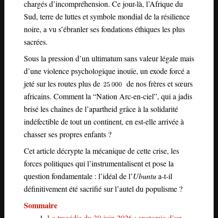
chargés d’incompréhension. Ce jour-là, l’Afrique du
Sud, terre de luttes et symbole mondial de la résilience
noire, a vu s’ébranler ses fondations éthiques les plus
sacrées.
Sous la pression d’un ultimatum sans valeur légale mais
d’une violence psychologique inouïe, un exode forcé a
jeté sur les routes plus de
de nos frères et sœurs
africains. Comment la “Nation Arc-en-ciel”, qui a jadis
brisé les chaînes de l’apartheid grâce à la solidarité
indéfectible de tout un continent, en est-elle arrivée à
chasser ses propres enfants ?
Cet article décrypte la mécanique de cette crise, les
forces politiques qui l’instrumentalisent et pose la
question fondamentale : l’idéal de l’
Ubuntu
a-t-il
définitivement été sacrifié sur l’autel du populisme ?
Sommaire
La tragédie du 30 juin 2026 : anatomie d’un