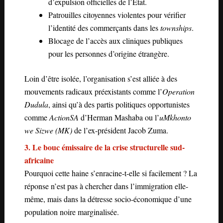
d’expulsion officielles de l’État.
Patrouilles citoyennes violentes pour vérifier
l’identité des commerçants dans les
townships
.
Blocage de l’accès aux cliniques publiques
pour les personnes d’origine étrangère.
Loin d’être isolée, l’organisation s’est alliée à des
mouvements radicaux préexistants comme l’
Operation
Dudula
, ainsi qu’à des partis politiques opportunistes
comme
ActionSA
d’Herman Mashaba ou l’
uMkhonto
we Sizwe (MK)
de l’ex-président Jacob Zuma.
3. Le bouc émissaire de la crise structurelle sud-
africaine
Pourquoi cette haine s’enracine-t-elle si facilement ? La
réponse n’est pas à chercher dans l’immigration elle-
même, mais dans la détresse socio-économique d’une
population noire marginalisée.