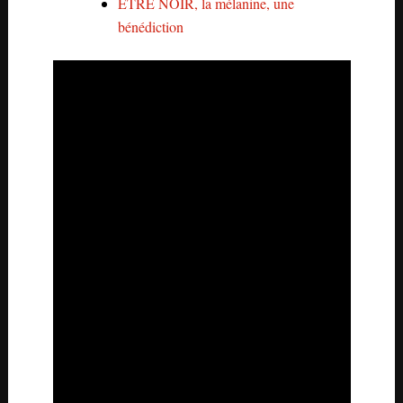
ÊTRE NOIR, la mélanine, une
bénédiction