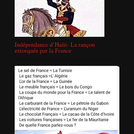
Indépendance d’Haïti- La rançon
extorquée par la France