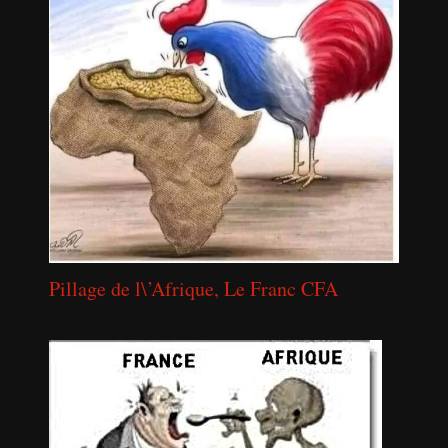
Pillage de l\’Afrique, Le Franc CFA