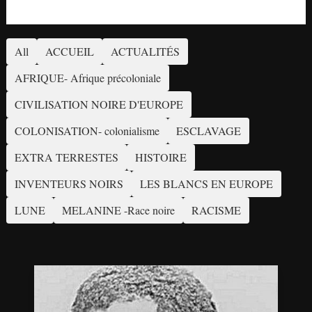
All
ACCUEIL
ACTUALITÉS
AFRIQUE- Afrique précoloniale
CIVILISATION NOIRE D'EUROPE
COLONISATION- colonialisme
ESCLAVAGE
EXTRA TERRESTES
HISTOIRE
INVENTEURS NOIRS
LES BLANCS EN EUROPE
LUNE
MELANINE -Race noire
RACISME
Invention
des
armes