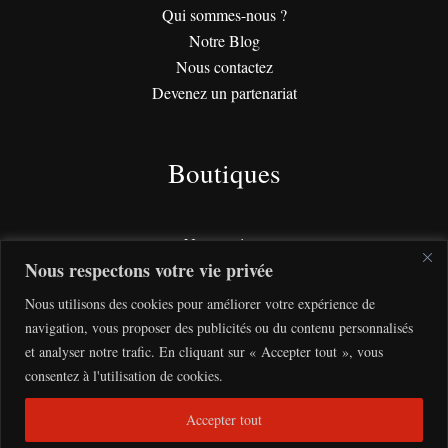
Qui sommes-nous ?
Notre Blog
Nous contactez
Devenez un partenariat
Boutiques
Nos services
Nous respectons votre vie privée
Nos éditions
Nous utilisons des cookies pour améliorer votre expérience de
navigation, vous proposer des publicités ou du contenu personnalisés
Aide
et analyser notre trafic. En cliquant sur « Accepter tout », vous
consentez à l'utilisation de cookies.
Condition générale de vente
Accepter tout
Politique de confidentialité