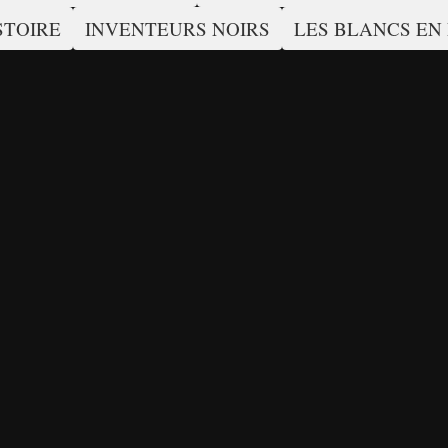
STOIRE
INVENTEURS NOIRS
LES BLANCS EN