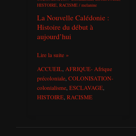
HISTOIRE
,
RACISME
/
melanine
La Nouvelle Calédonie :
Histoire du début à
aujourd’hui
Lire la suite »
ACCUEIL
,
AFRIQUE- Afrique
précoloniale
,
COLONISATION-
colonialisme
,
ESCLAVAGE
,
HISTOIRE
,
RACISME