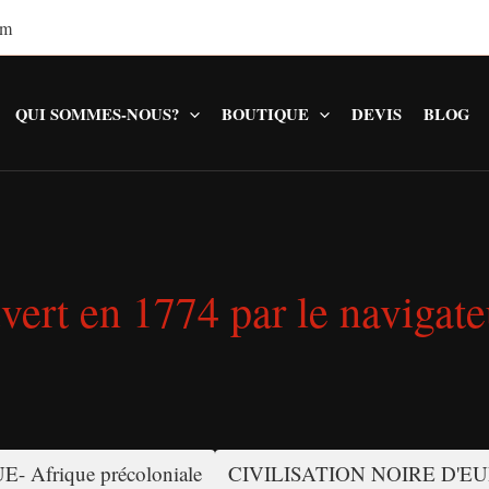
om
QUI SOMMES-NOUS?
BOUTIQUE
DEVIS
BLOG
uvert en 1774 par le navigate
- Afrique précoloniale
CIVILISATION NOIRE D'E