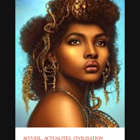
ACCUEIL
,
ACTUALITÉS
,
CIVILISATION