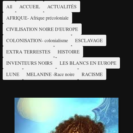
All
ACCUEIL
ACTUALITÉS
AFRIQUE- Afrique précoloniale
CIVILISATION NOIRE D'EUROPE
COLONISATION- colonialisme
ESCLAVAGE
EXTRA TERRESTES
HISTOIRE
INVENTEURS NOIRS
LES BLANCS EN EUROPE
LUNE
MELANINE -Race noire
RACISME
SEPT
SECRETS
SUR
LA
MELANINE